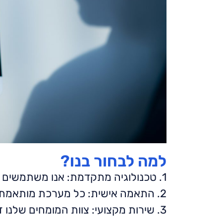
למה לבחור בנו?
1. טכנולוגיה מתקדמת: אנו משתמשים במערכות האזעקה החדישות ביותר בשוק.
2. התאמה אישית: כל מערכת מותאמת לצרכים הייחודיים של הלקוח.
3. שירות מקצועי: צוות המומחים שלנו זמין 24/7 לכל שאלה או בעיה.