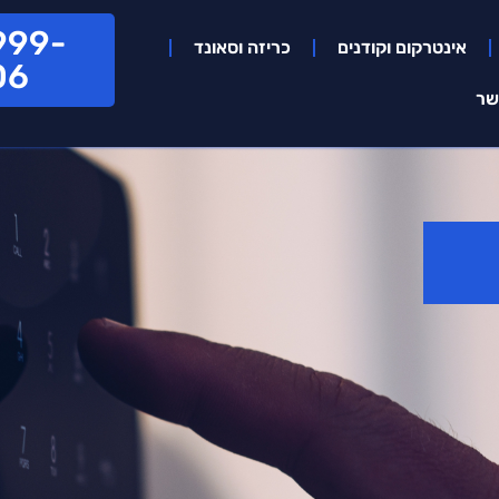
999-
אינטרקום וקודנים
כריזה וסאונד
06
שר