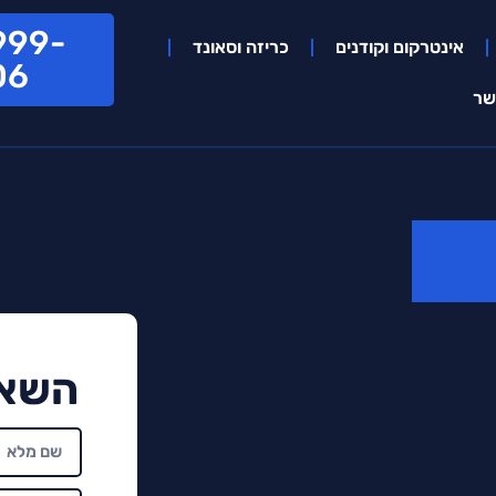
999-
אינטרקום וקודנים
כריזה וסאונד
06
שר
השאי