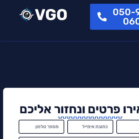
050-
06
רו פרטים ונחזור אליכם