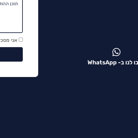
אני מסכ
נו ב- WhatsApp