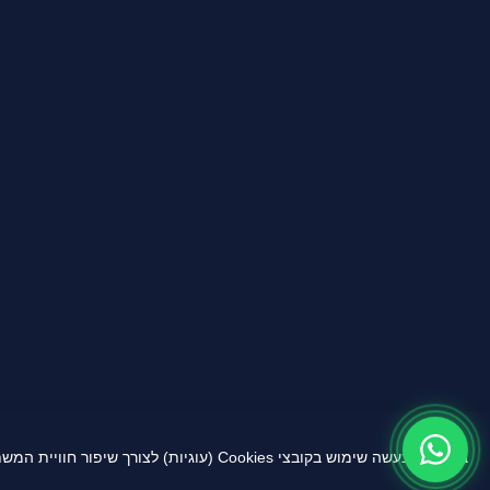
באתר זה נעשה שימוש בקובצי Cookies (עוגיות) לצורך שיפור חוויית המשתמש, ניתוח תנועה, התאמת תכנים ומודעות ממוקדות. המשך גלישתך מהווה הסכמה לשימוש זה בהתאם ל