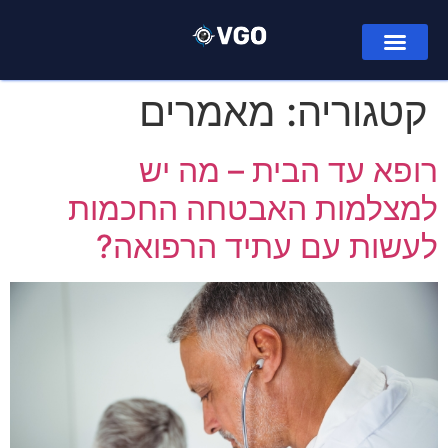
קטגוריה:
מאמרים
רופא עד הבית – מה יש
למצלמות האבטחה החכמות
לעשות עם עתיד הרפואה?