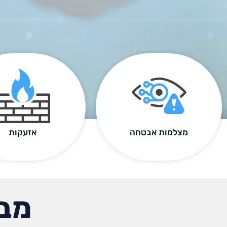
מצלמות אבטחה
אזעקות
מבצ