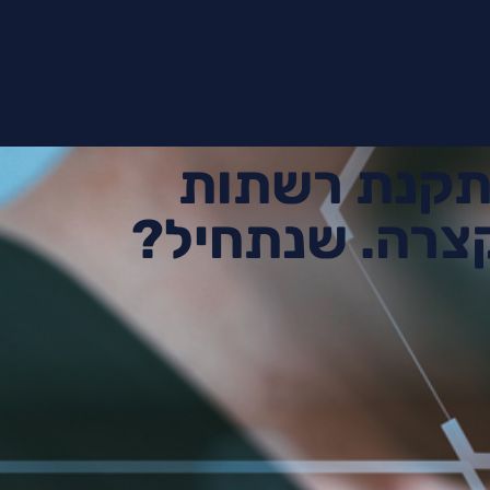
תקנת רשתות
צרה. שנתחיל?