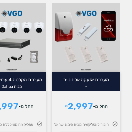
מערכת אזעקה אלחוטית
מערכת הקלטה 4 ערוצים (XVR)
-
מבית Dahua
,997
2,997
החל מ-
החל מ-
₪
חיבור לאפליקציה מבית פימא ישראל
אפליקציה משוכללת כל