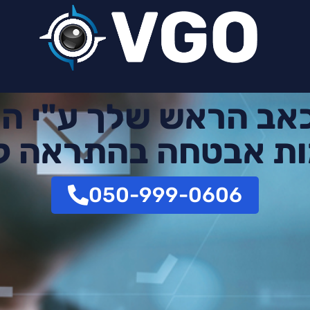
כאב הראש שלך ע"י ה
ת אבטחה בהתראה ק
050-999-0606