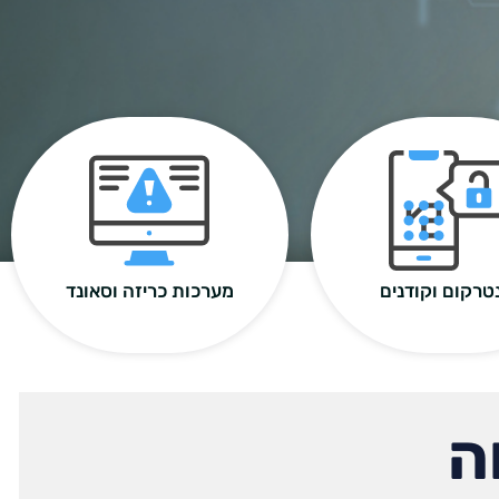
טרקום וקודנים
מערכות כריזה וסאונד
ה