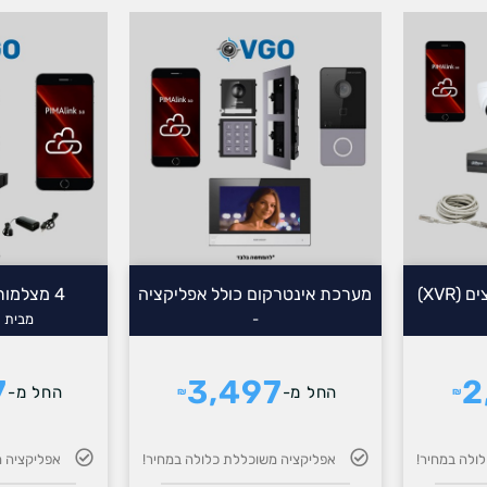
מערכת אינטרקום כולל אפליקציה
4 מצלמות iP Hikvision
-
מבית iP Hikvision​
7
3,497
2
החל מ-
החל מ-
₪
₪
ולה במחיר!
אפליקציה משוכללת כלולה במחיר!
אפליקציה מ