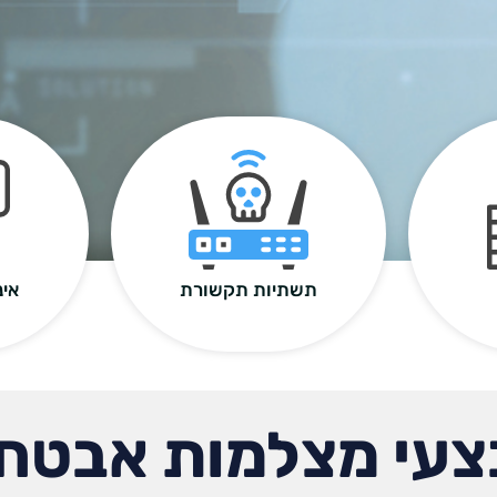
תשתיות תקשורת
אינ
עי מצלמות אבטח